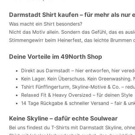
Darmstadt Shirt kaufen – für mehr als nur 
Was macht ein Shirt besonders?
Nicht das Motiv allein. Sondern das Gefühl, das es aus
Stimmengewirr beim Heinerfest, das leichte Brummen de
Deine Vorteile im 49North Shop
Direkt aus Darmstadt – hier entworfen, hier vered
Kein Lager. Kein Überschuss. Kein Greenwashing
Tshirt Fünffingerturm, Skyline-Motive & Co. – re
Relaxed Fit & Heavy Oversized – für deinen Style
14 Tage Rückgabe & schneller Versand – fair & un
Keine Skyline – dafür echte Soulwear
Bei uns findest du T-Shirts mit Darmstadt Skyline, ohne