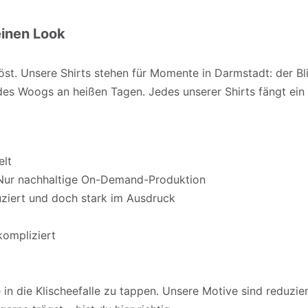
einen Look
löst. Unsere Shirts stehen für Momente in Darmstadt: der B
s Woogs an heißen Tagen. Jedes unserer Shirts fängt ein 
elt
. Nur nachhaltige On-Demand-Produktion
duziert und doch stark im Ausdruck
kompliziert
 in die Klischeefalle zu tappen. Unsere Motive sind reduzie