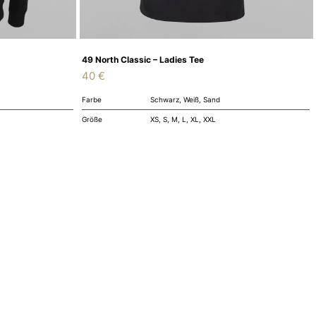
49 North Classic – Ladies Tee
40
€
Farbe
Schwarz, Weiß, Sand
Größe
XS, S, M, L, XL, XXL