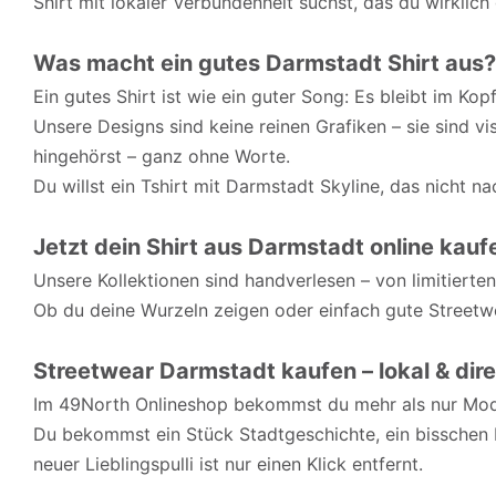
Shirt mit lokaler Verbundenheit suchst, das du wirklich g
Was macht ein gutes Darmstadt Shirt aus?
Ein gutes Shirt ist wie ein guter Song: Es bleibt im Kopf
Unsere Designs sind keine reinen Grafiken – sie sind vi
hingehörst – ganz ohne Worte.
Du willst ein Tshirt mit Darmstadt Skyline, das nicht 
Jetzt dein Shirt aus Darmstadt online kauf
Unsere Kollektionen sind handverlesen – von limitiert
Ob du deine Wurzeln zeigen oder einfach gute Streetwea
Streetwear Darmstadt kaufen – lokal & dir
Im 49North Onlineshop bekommst du mehr als nur Mo
Du bekommst ein Stück Stadtgeschichte, ein bisschen H
neuer Lieblingspulli ist nur einen Klick entfernt.