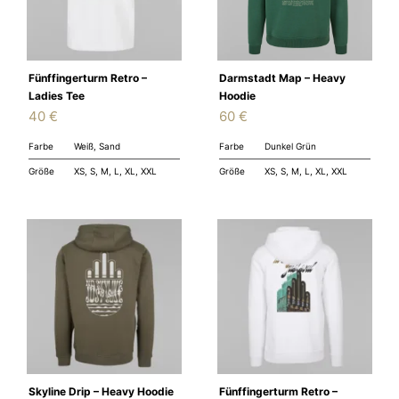
Darmstadt Map – Heavy
Fünffingerturm Retro –
Hoodie
Ladies Tee
60
€
40
€
Farbe
Dunkel Grün
Farbe
Weiß, Sand
Größe
XS, S, M, L, XL, XXL
Größe
XS, S, M, L, XL, XXL
Skyline Drip – Heavy Hoodie
Fünffingerturm Retro –