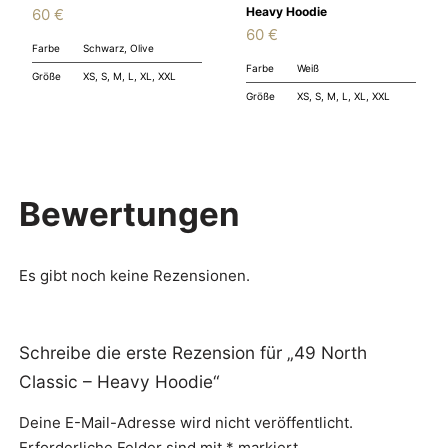
Heavy Hoodie
60
€
60
€
Farbe
Schwarz, Olive
Farbe
Weiß
Größe
XS, S, M, L, XL, XXL
Größe
XS, S, M, L, XL, XXL
Bewertungen
Es gibt noch keine Rezensionen.
Schreibe die erste Rezension für „49 North
Classic – Heavy Hoodie“
Deine E-Mail-Adresse wird nicht veröffentlicht.
Erforderliche Felder sind mit
*
markiert