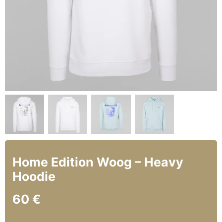
Home Edition Woog – Heavy
Hoodie
60
€