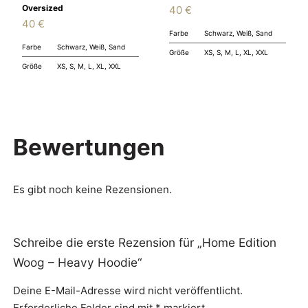
Oversized
40
€
40
€
Farbe
Schwarz, Weiß, Sand
Farbe
Schwarz, Weiß, Sand
Größe
XS, S, M, L, XL, XXL
Größe
XS, S, M, L, XL, XXL
Bewertungen
Es gibt noch keine Rezensionen.
Schreibe die erste Rezension für „Home Edition
Woog – Heavy Hoodie“
Deine E-Mail-Adresse wird nicht veröffentlicht.
Erforderliche Felder sind mit
*
markiert