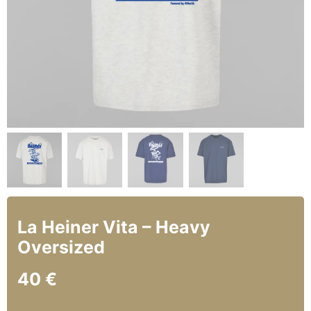
La Heiner Vita – Heavy
Oversized
40
€