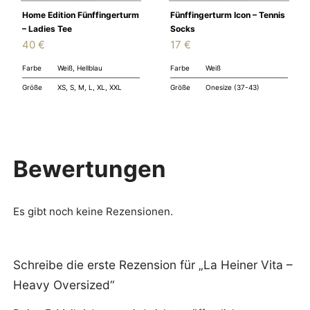
Home Edition Fünffingerturm
Fünffingerturm Icon – Tennis
– Ladies Tee
Socks
40
€
17
€
Farbe
Weiß, Hellblau
Farbe
Weiß
Größe
XS, S, M, L, XL, XXL
Größe
Onesize (37-43)
Bewertungen
Es gibt noch keine Rezensionen.
Schreibe die erste Rezension für „La Heiner Vita –
Heavy Oversized“