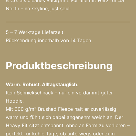
& Co. als cleanes Backprint. Für alle mit Herz für 49°
North – no skyline, just soul.
5 – 7 Werktage Lieferzeit
Rücksendung innerhalb von 14 Tagen
Produktbeschreibung
Warm. Robust. Alltagstauglich.
Kein Schnickschnack – nur ein verdammt guter
Hoodie.
Mit 300 g/m² Brushed Fleece hält er zuverlässig
warm und fühlt sich dabei angenehm weich an. Der
Heavy Fit sitzt entspannt, ohne an Form zu verlieren –
perfekt für kühle Tage, ob unterwegs oder zum