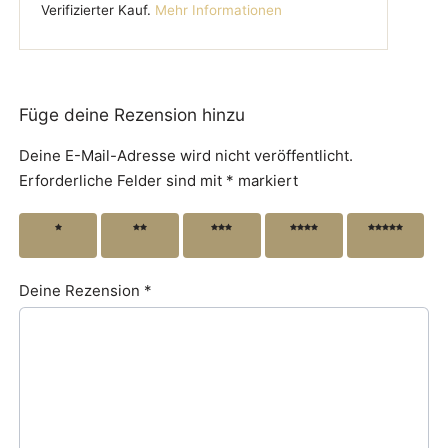
Verifizierter Kauf.
Mehr Informationen
Füge deine Rezension hinzu
Deine E-Mail-Adresse wird nicht veröffentlicht.
Erforderliche Felder sind mit
*
markiert
1 von
2 von
3 von
4 von
5 von
5 Sternen
5 Sternen
5 Sternen
5 Sternen
5 Sternen
Deine Rezension
*