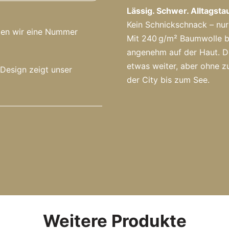
Lässig. Schwer. Alltagsta
Kein Schnickschnack – nur
hlen wir eine Nummer
Mit 240 g/m² Baumwolle br
angenehm auf der Haut. Der
etwas weiter, aber ohne zu
-Design zeigt unser
der City bis zum See.
Weitere Produkte