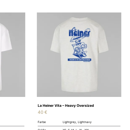
La Heiner Vita – Heavy Oversized
40
€
Farbe
Lightgrey, Lightnavy